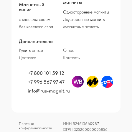
магниты
Магнитный
винил
Односторонние магниты
с клеевым слоем
Двусторонние магниты
без клеевого слоя
Магнитные захваты
Дополнительно
Купить оптом
О нас
Доставка
Контакты
+7 800 101 59 12
+7 996 567 97 47
info@rus-magnit.ru
Политика
ИНН 524613660987
конфиденциальности
ОГРН 325200000096856