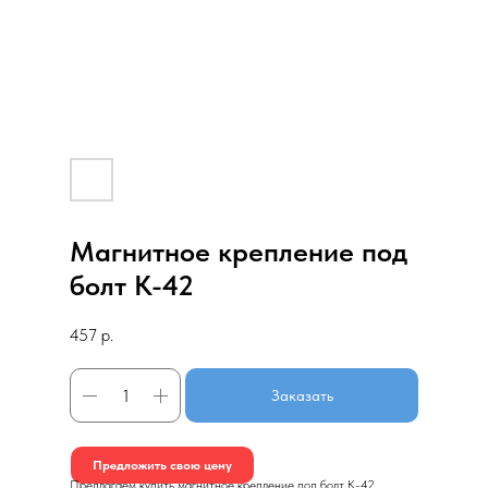
Магнитное крепление под
болт К-42
457
р.
Заказать
Предложить свою цену
Предлагаем купить магнитное крепление под болт К-42