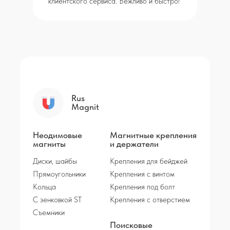
клиентского сервиса. Вежливо и быстро!
Rus
Magnit
Неодимовые
Магнитные крепления
магниты
и держатели
Диски, шайбы
Крепления для бейджей
Прямоугольники
Крепления с винтом
Кольца
Крепления под болт
С зенковкой ST
Крепления с отверстием
Съемники
Поисковые