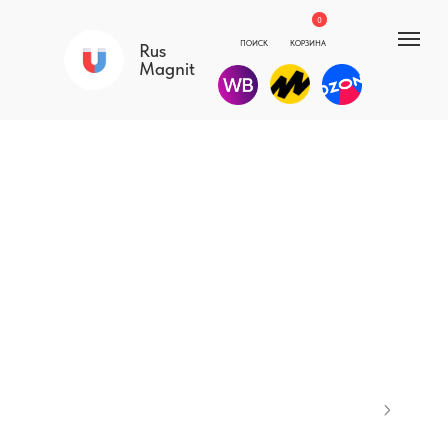
0
ПОИСК
КОРЗИНА
Rus
Magnit