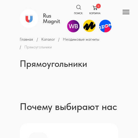
0
ПОИСК
КОРЗИНА
Rus
Magnit
Главная
/
Каталог
/
Неодимовые магниты
/
Прямоугольники
Прямоугольники
Почему выбирают нас