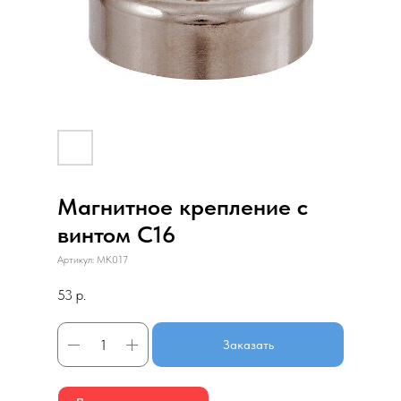
Магнитное крепление с
винтом С16
Артикул:
МК017
53
р.
Заказать