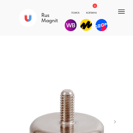
0
ПОИСК
КОРЗИНА
Rus
Magnit