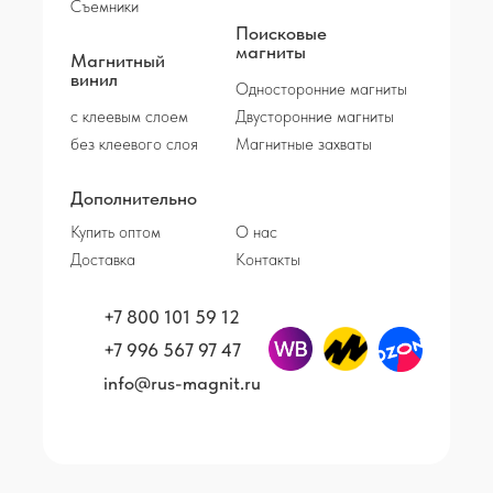
Съемники
Поисковые
магниты
Магнитный
винил
Односторонние магниты
с клеевым слоем
Двусторонние магниты
без клеевого слоя
Магнитные захваты
Дополнительно
Купить оптом
О нас
Доставка
Контакты
+7 800 101 59 12
+7 996 567 97 47
info@rus-magnit.ru