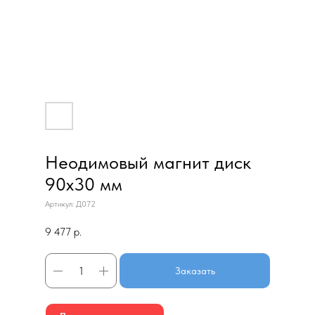
Неодимовый магнит диск
90х30 мм
Артикул:
Д072
9 477
р.
Заказать