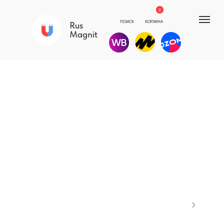
0
ПОИСК
КОРЗИНА
Rus
Magnit