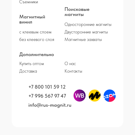
Съемники
Поисковые
магниты
Магнитный
винил
Односторонние магниты
с клеевым слоем
Двусторонние магниты
без клеевого слоя
Магнитные захваты
Дополнительно
Купить оптом
О нас
Доставка
Контакты
+7 800 101 59 12
+7 996 567 97 47
info@rus-magnit.ru