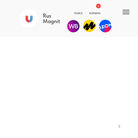
0
ПОИСК
КОРЗИНА
Rus
Magnit