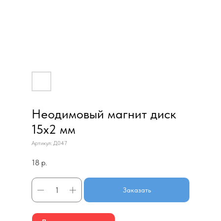
Неодимовый магнит диск
15х2 мм
Артикул:
Д047
18
р.
Заказать