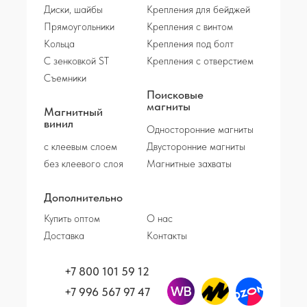
Диски, шайбы
Крепления для бейджей
Прямоугольники
Крепления с винтом
Кольца
Крепления под болт
С зенковкой ST
Крепления с отверстием
Съемники
Поисковые
магниты
Магнитный
винил
Односторонние магниты
с клеевым слоем
Двусторонние магниты
без клеевого слоя
Магнитные захваты
Дополнительно
Купить оптом
О нас
Доставка
Контакты
+7 800 101 59 12
+7 996 567 97 47