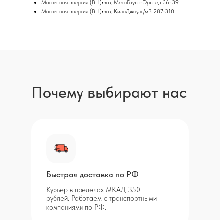
Магнитная энергия (BH)max, МегаГаусс-Эрстед 36-39
Магнитная энергия (BH)max, КилоДжоуль/м3 287-310
Почему выбирают нас
Быстрая доставка по РФ
Курьер в пределах МКАД 350
рублей. Работаем с транспортными
компаниями по РФ.