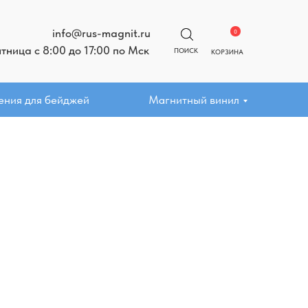
info@rus-magnit.ru
0
ница с 8:00 до 17:00 по Мск
ПОИСК
КОРЗИНА
ения для бейджей
Магнитный винил