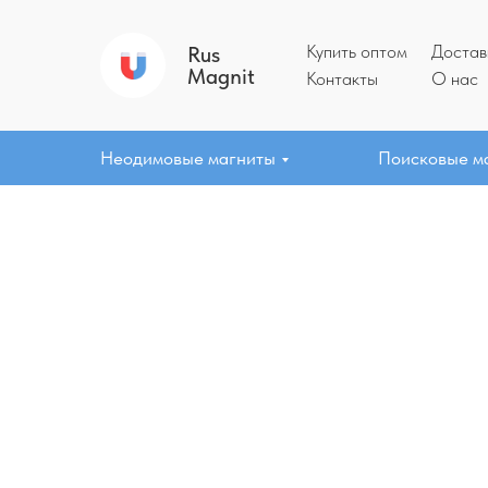
Купить оптом
Достав
Rus
Magnit
Контакты
О нас
Неодимовые магниты
Поисковые м