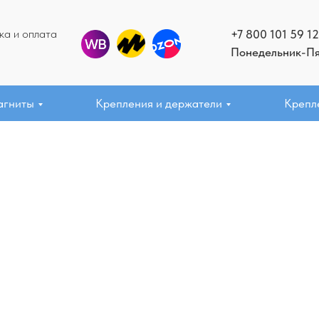
ка и оплата
+7 800 101 59 12
Понедельник-Пят
агниты
Крепления и держатели
Крепл