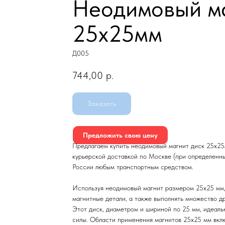
Неодимовый ма
25х25мм
Д005
744,00
р.
Заказать
Предложить свою цену
Предлагаем купить неодимовый магнит диск 25х25
курьерской доставкой по Москве (при определенны
России любым транспортным средством.
Используя неодимовый магнит размером 25х25 мм,
магнитные детали, а также выполнять множество д
Этот диск, диаметром и шириной по 25 мм, идеаль
силы. Области применения магнитов 25х25 мм вкл