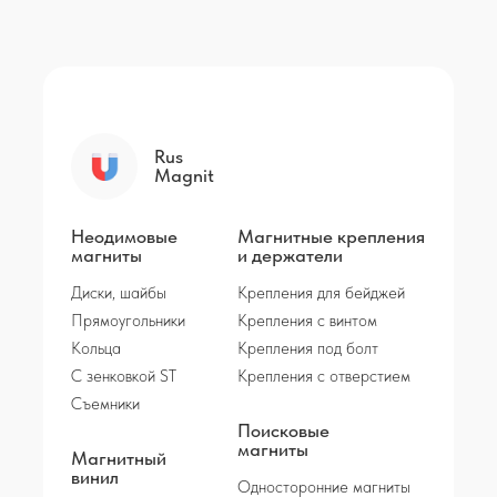
Rus
Magnit
Неодимовые
Магнитные крепления
магниты
и держатели
Диски, шайбы
Крепления для бейджей
Прямоугольники
Крепления с винтом
Кольца
Крепления под болт
С зенковкой ST
Крепления с отверстием
Съемники
Поисковые
магниты
Магнитный
винил
Односторонние магниты