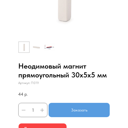
Неодимовый магнит
прямоугольный 30х5х5 мм
Артикул:
П019
44
р.
Заказать