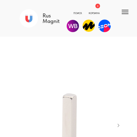
0
ПОИСК
КОРЗИНА
Rus
Magnit