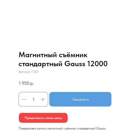
Магнитный съёмник
стандартный Gauss 12000
Артикул:
Г001
1 950
р.
Заказать
Предложить свою цену
Предлагаем купить магнитный съёмник стандартный Gauss