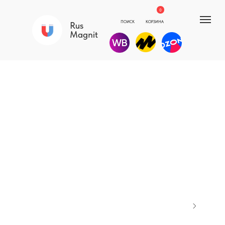
0
ПОИСК
КОРЗИНА
Rus
Magnit