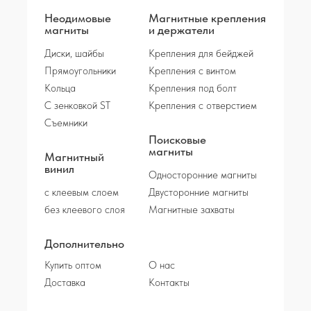
Неодимовые
Магнитные крепления
магниты
и держатели
Диски, шайбы
Крепления для бейджей
Прямоугольники
Крепления с винтом
Кольца
Крепления под болт
С зенковкой ST
Крепления с отверстием
Съемники
Поисковые
магниты
Магнитный
винил
Односторонние магниты
с клеевым слоем
Двусторонние магниты
без клеевого слоя
Магнитные захваты
Дополнительно
Купить оптом
О нас
Доставка
Контакты