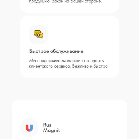
продукцию. Закон на Вашей стороне.
Быстрое обслуживание
Мы поддерживаем высокие стандарты
клиентского сервиса. Вежливо и быстро!
Rus
Magnit