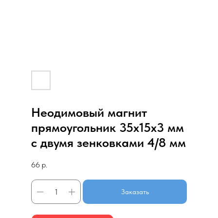
Неодимовый магнит
прямоугольник 35х15х3 мм
с двумя зенковками 4/8 мм
66
р.
Заказать