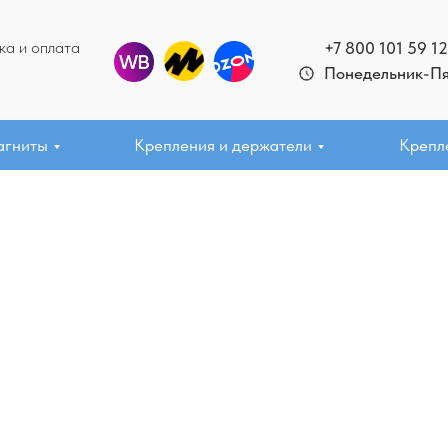
ка и оплата
+7 800 101 59 12
Понедельник-Пят
агниты
Крепления и держатели
Крепл