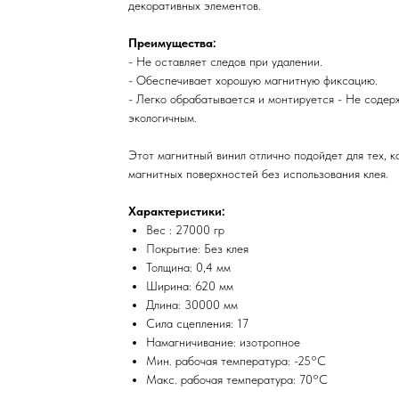
декоративных элементов.
Преимущества:
- Не оставляет следов при удалении.
- Обеспечивает хорошую магнитную фиксацию.
- Легко обрабатывается и монтируется - Не содер
экологичным.
Этот магнитный винил отлично подойдет для тех, 
магнитных поверхностей без использования клея.
Характеристики:
Вес : 27000 гр
Покрытие: Без клея
Толщина: 0,4 мм
Ширина: 620 мм
Длина: 30000 мм
Сила сцепления: 17
Намагничивание: изотропное
Мин. рабочая температура: -25°C
Макс. рабочая температура: 70°C