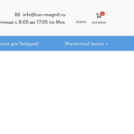
info@rus-magnit.ru
0
ница с 8:00 до 17:00 по Мск
ПОИСК
КОРЗИНА
ения для бейджей
Магнитный винил