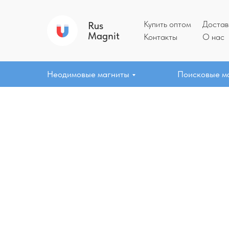
Купить оптом
Достав
Rus
Magnit
Контакты
О нас
Неодимовые магниты
Поисковые м