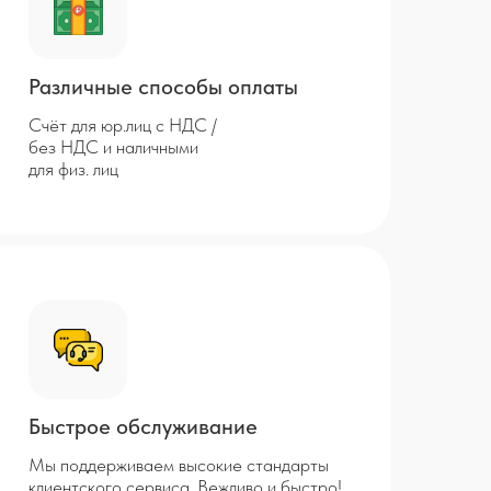
Различные способы оплаты
Счёт для юр.лиц с НДС /
без НДС и наличными
для физ. лиц
Быстрое обслуживание
Мы поддерживаем высокие стандарты
клиентского сервиса. Вежливо и быстро!